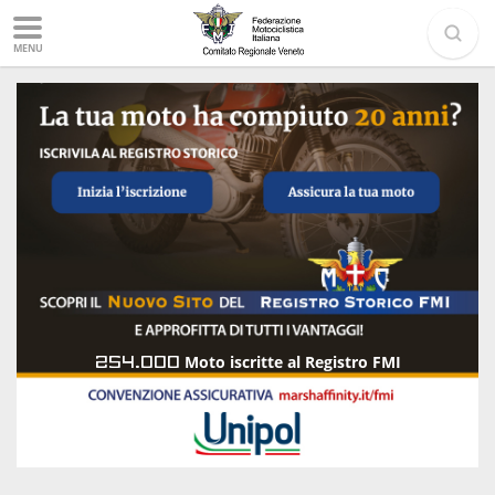
MENU
254.000
Moto iscritte al Registro FMI